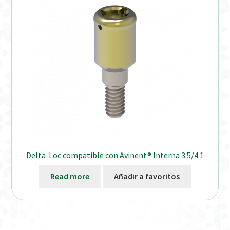
Distribuidores
Finalizar Pedido
Instrucciones de uso
Instrucciones de uso (ESP)
Instructions for Use (ENG)
Mi cuenta
Delta-Loc compatible con Avinent® Interna 3.5/4.1
On-line Store
Read more
Añadir a favoritos
Productos Favoritos
Uso previsto