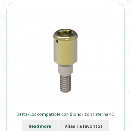
Verification Required
Welcome to DELTA Abutments | Tienda Online!
Delta-Loc compatible con Biohorizon Interna 4.5
Read more
Añadir a favoritos