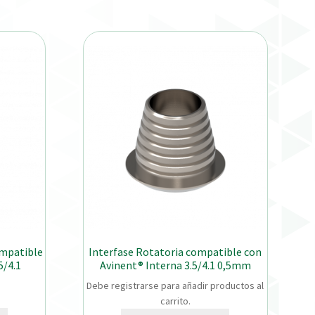
ompatible
Interfase Rotatoria compatible con
5/4.1
Avinent® Interna 3.5/4.1 0,5mm
Debe registrarse para añadir productos al
carrito.