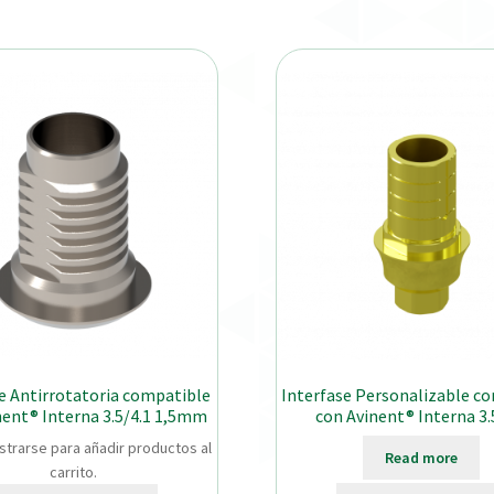
e Antirrotatoria compatible
Interfase Personalizable c
nent® Interna 3.5/4.1 1,5mm
con Avinent® Interna 3.
strarse para añadir productos al
Read more
carrito.