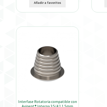
Añadir a favoritos
Interfase Rotatoria compatible con
Avinent® Interna 3.5/4.1 1,5mm