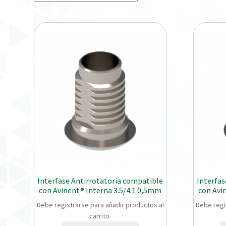
Interfase Antirrotatoria compatible
Interfas
con Avinent® Interna 3.5/4.1 0,5mm
con Avi
Debe registrarse para añadir productos al
Debe regi
carrito.