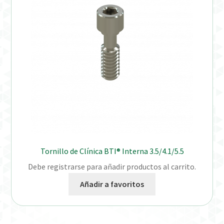
Distribuidores
Finalizar Pedido
Instrucciones de uso
Instrucciones de uso (ESP)
Instructions for Use (ENG)
Mi cuenta
Tornillo de Clínica BTI® Interna 3.5/4.1/5.5
Debe registrarse para añadir productos al carrito.
On-line Store
Añadir a favoritos
Productos Favoritos
Uso previsto