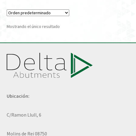
Verification Required
Mostrando el único resultado
Welcome to DELTA Abutments | Tienda Online!
Ubicación:
C/Ramon Llull, 6
Molins de Rei 08750