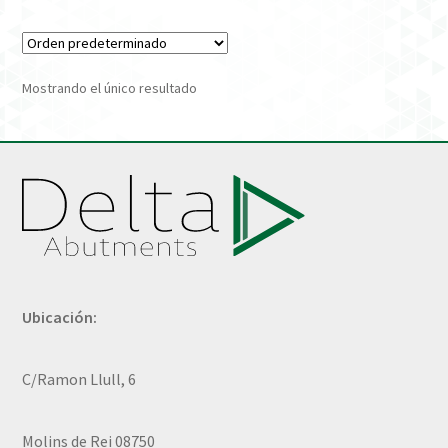
Verification Required
Mostrando el único resultado
Welcome to DELTA Abutments | Tienda Online!
Ubicación:
C/Ramon Llull, 6
Molins de Rei 08750