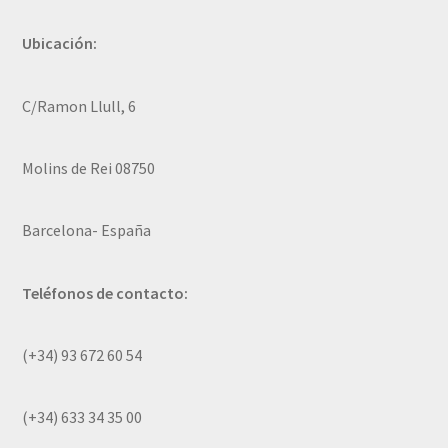
Ubicación:
C/Ramon Llull, 6
Molins de Rei 08750
Barcelona- España
Teléfonos de contacto:
(+34) 93 672 60 54
(+34) 633 34 35 00