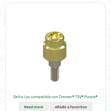
Verification Required
Welcome to DELTA Abutments | Tienda Online!
Delta-Loc compatible con Zimmer® TSV® Purple®
Read more
Añadir a favoritos