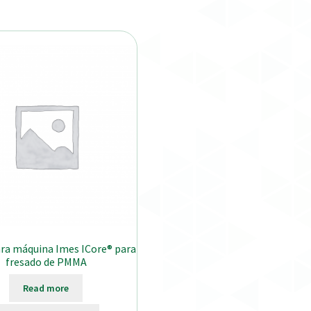
ara máquina Imes ICore® para
fresado de PMMA
Read more