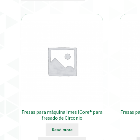
Fresas para máquina Imes ICore® para
Fresas p
fresado de Circonio
Read more