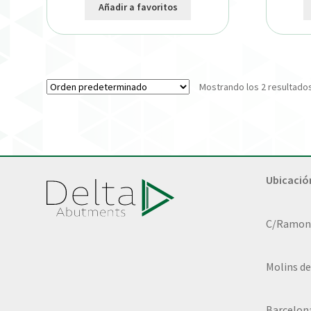
Añadir a favoritos
Mostrando los 2 resultado
Ubicació
C/Ramon L
Molins de
Barcelon