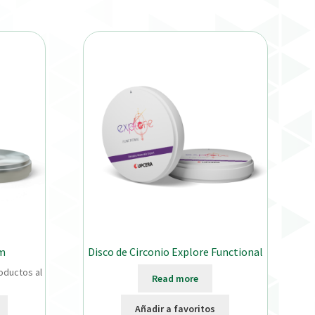
mm
Disco de Circonio Explore Functional
oductos al
Read more
Añadir a favoritos