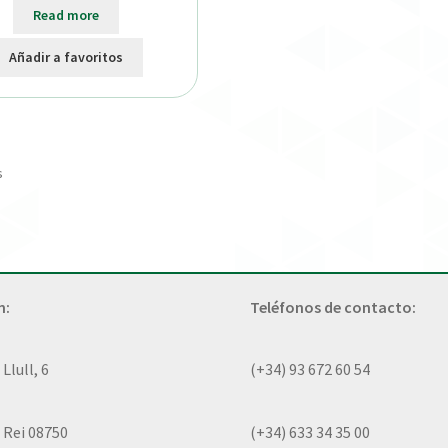
Read more
Añadir a favoritos
s
n:
Teléfonos de contacto:
lull, 6
(+34) 93 672 60 54
 Rei 08750
(+34) 633 34 35 00