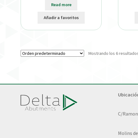
Read more
Añadir a favoritos
Mostrando los 6 resultado
Ubicació
C/Ramon L
Molins de