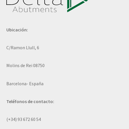
Ubicación:
C/Ramon Llull, 6
Molins de Rei 08750
Barcelona- España
Teléfonos de contacto:
(+34) 93 672 60 54