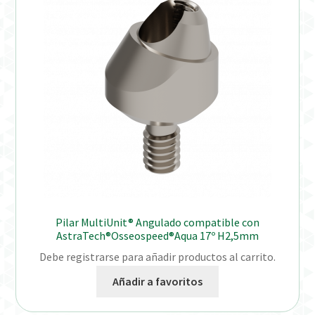
Pilar MultiUnit® Angulado compatible con
AstraTech®Osseospeed®Aqua 17º H2,5mm
Debe registrarse para añadir productos al carrito.
Añadir a favoritos