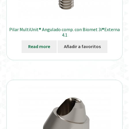
Pilar MultiUnit® Angulado comp. con Biomet 3i®Externa
4.1
Read more
Añadir a favoritos