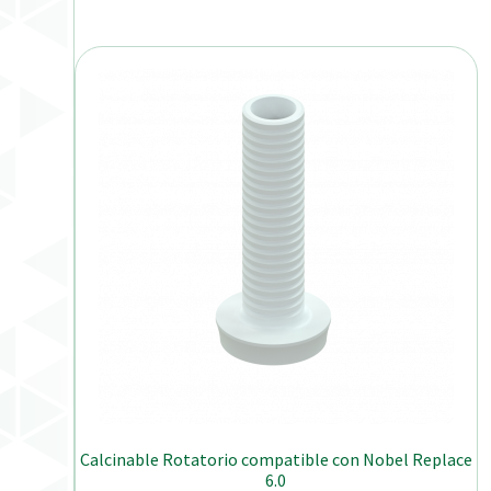
Calcinable Rotatorio compatible con Nobel Replace
6.0