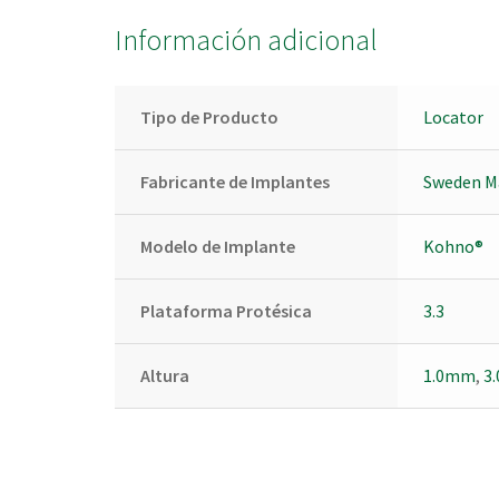
Información adicional
Tipo de Producto
Locator
Fabricante de Implantes
Sweden M
Modelo de Implante
Kohno®
Plataforma Protésica
3.3
Altura
1.0mm
,
3