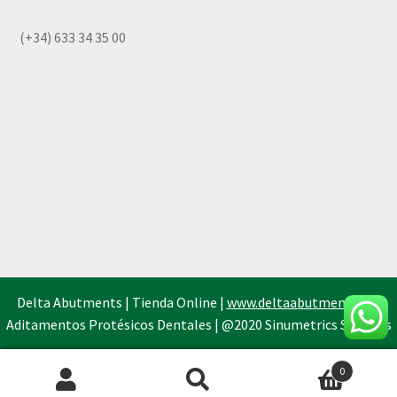
(+34) 633 34 35 00
Delta Abutments | Tienda Online |
www.deltaabutments.es
|
Aditamentos Protésicos Dentales | @2020 Sinumetrics Systems
0
Búsqueda