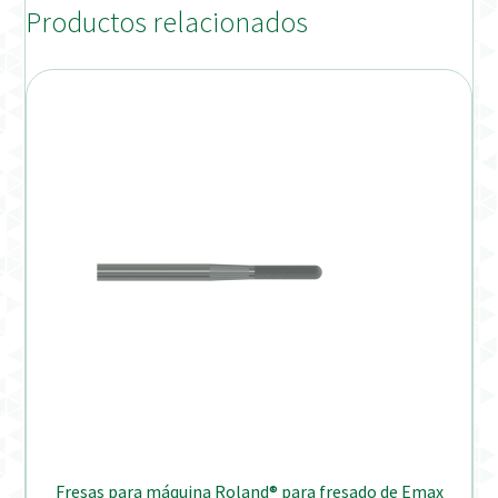
Productos relacionados
Verification Required
Welcome to DELTA Abutments | Tienda Online!
Fresas para máquina Roland® para fresado de Emax