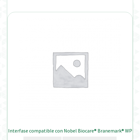
Interfase compatible con Nobel Biocare® Branemark® WP