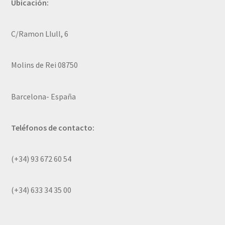
Ubicación:
C/Ramon Llull, 6
Molins de Rei 08750
Barcelona- España
Teléfonos de contacto:
(+34) 93 672 60 54
(+34) 633 34 35 00