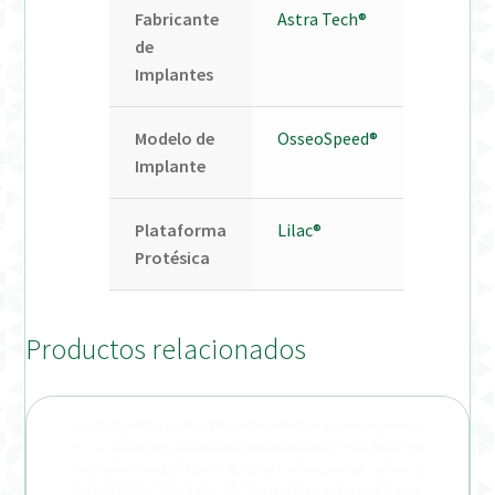
Fabricante
Astra Tech®
de
Implantes
Modelo de
OsseoSpeed®
Implante
Plataforma
Lilac®
Protésica
Productos relacionados