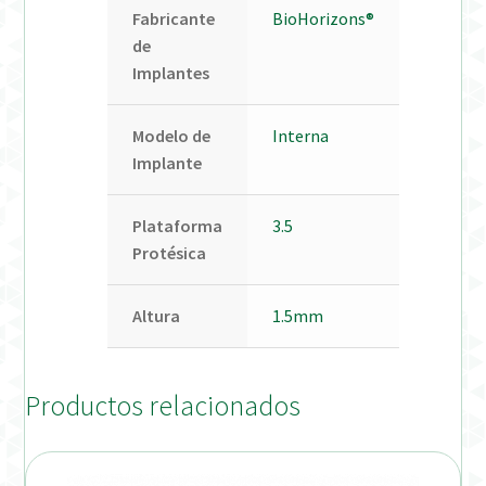
Fabricante
BioHorizons®
de
Implantes
Modelo de
Interna
Implante
Plataforma
3.5
Protésica
Altura
1.5mm
Productos relacionados