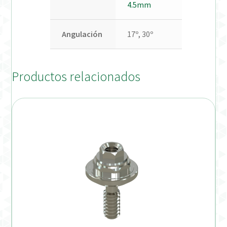
4.5mm
Angulación
17º, 30º
Productos relacionados