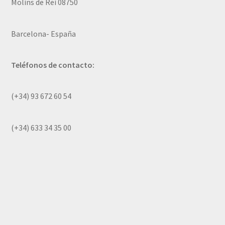
Molins de Rei 08750
Barcelona- España
Teléfonos de contacto:
(+34) 93 672 60 54
(+34) 633 34 35 00