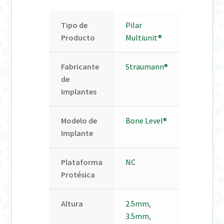
Tipo de
Pilar
Producto
Multiunit®
Fabricante
Straumann®
de
Implantes
Modelo de
Bone Level®
Implante
Plataforma
NC
Protésica
Altura
2.5mm
,
3.5mm
,