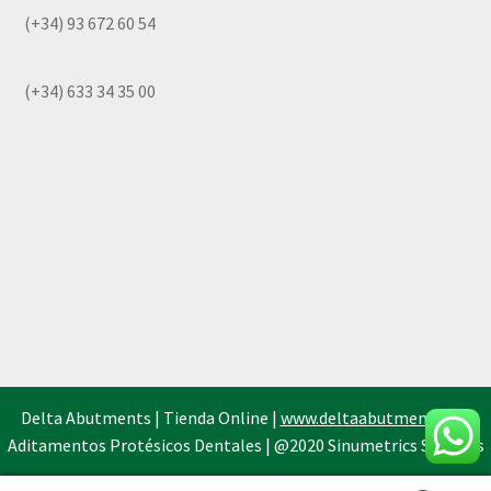
(+34) 93 672 60 54
(+34) 633 34 35 00
Delta Abutments | Tienda Online |
www.deltaabutments.es
|
Aditamentos Protésicos Dentales | @2020 Sinumetrics Systems