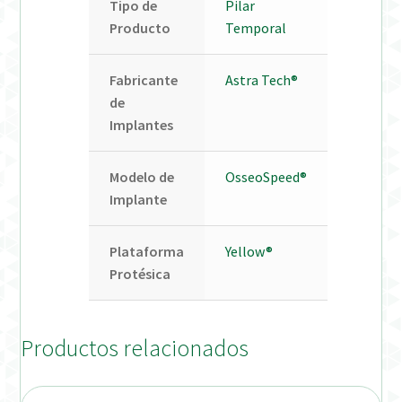
Tipo de
Pilar
Producto
Temporal
Fabricante
Astra Tech®
de
Implantes
Modelo de
OsseoSpeed®
Implante
Plataforma
Yellow®
Protésica
Productos relacionados