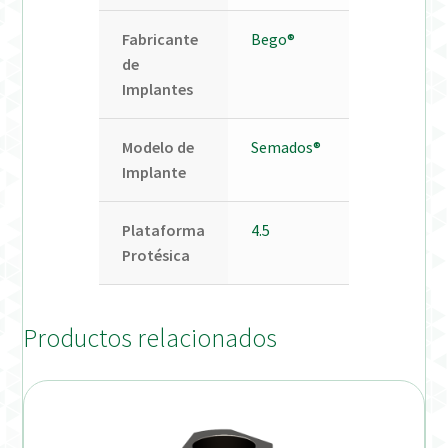
Fabricante
Bego®
de
Implantes
Modelo de
Semados®
Implante
Plataforma
4.5
Protésica
Productos relacionados