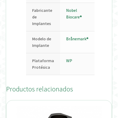
Fabricante
Nobel
de
Biocare®
Implantes
Modelo de
Brånemark®
Implante
Plataforma
WP
Protésica
Productos relacionados