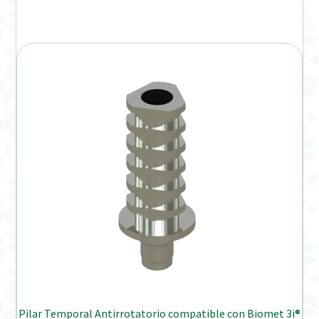
Pilar Temporal Antirrotatorio compatible con Biomet 3i®