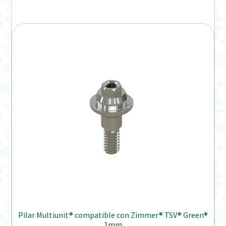
Pilar Multiunit® compatible con Zimmer® TSV® Green®
1mm