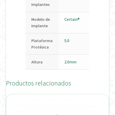
Implantes
Modelo de
Certain®
Implante
Plataforma
5.0
Protésica
Altura
2.0mm
Productos relacionados