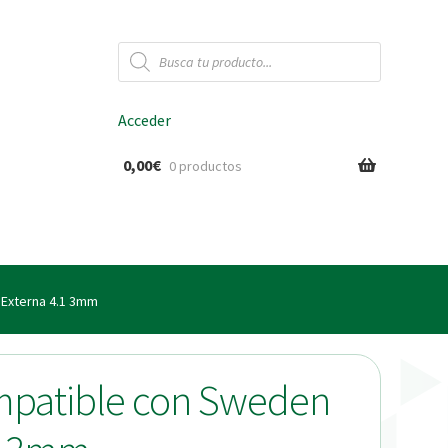
Búsqueda
de
productos
Acceder
0,00
€
0 productos
ido
a Externa 4.1 3mm
ompatible con Sweden