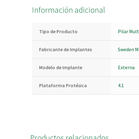
Información adicional
Tipo de Producto
Pilar Mul
Fabricante de Implantes
Sweden M
Modelo de Implante
Externa
Plataforma Protésica
4.1
Productos relacionados