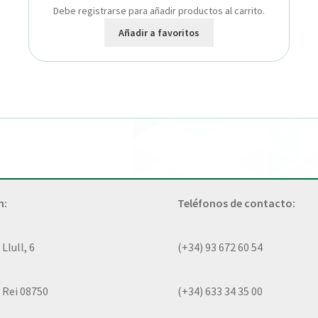
Debe registrarse para añadir productos al carrito.
Añadir a favoritos
n:
Teléfonos de contacto:
lull, 6
(+34) 93 672 60 54
 Rei 08750
(+34) 633 34 35 00