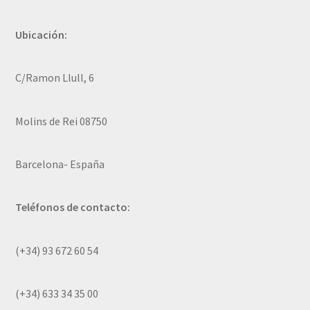
Ubicación:
C/Ramon Llull, 6
Molins de Rei 08750
Barcelona- España
Teléfonos de contacto:
(+34) 93 672 60 54
(+34) 633 34 35 00