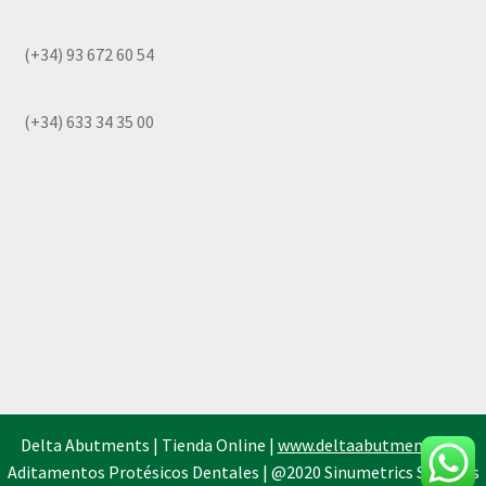
(+34) 93 672 60 54
(+34) 633 34 35 00
Delta Abutments | Tienda Online |
www.deltaabutments.es
|
Aditamentos Protésicos Dentales | @2020 Sinumetrics Systems