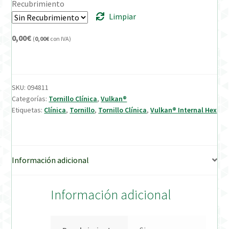
Recubrimiento
Limpiar
Verification Required
0,00
€
(
0,00
€
con IVA)
Welcome to DELTA Abutments | Tienda Online!
SKU:
094811
Categorías:
Tornillo Clínica
,
Vulkan®
Etiquetas:
Clínica
,
Tornillo
,
Tornillo Clínica
,
Vulkan® Internal Hex
Información adicional
Información adicional