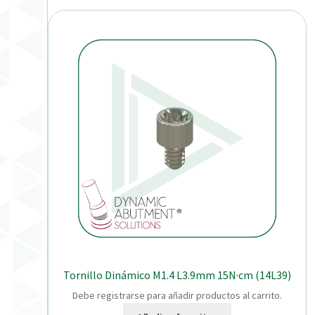
Tornillo Dinámico M1.4 L3.9mm 15N·cm (14L39)
Debe registrarse para añadir productos al carrito.