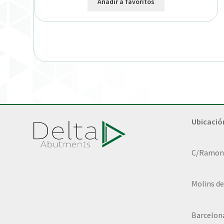
Añadir a favoritos
Ubicació
C/Ramon L
Molins de
Barcelon