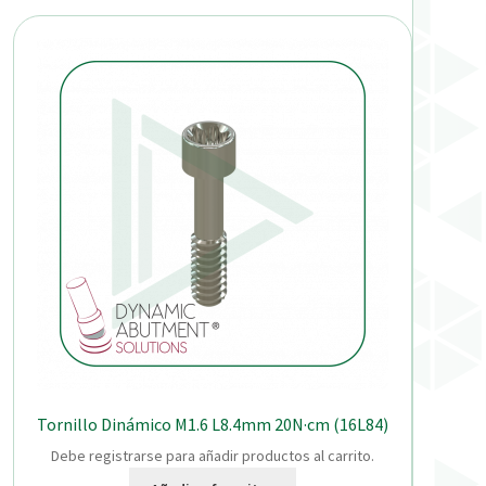
Tornillo Dinámico M1.6 L8.4mm 20N·cm (16L84)
Debe registrarse para añadir productos al carrito.