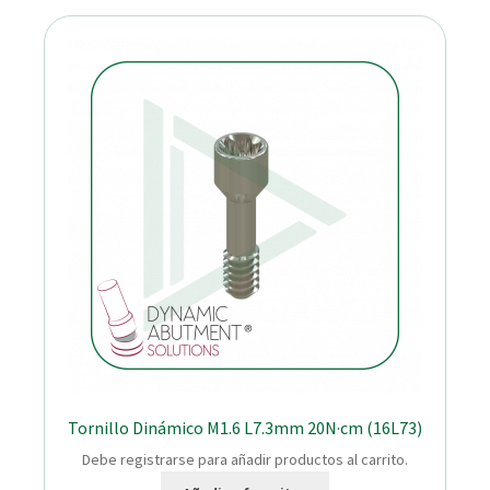
Tornillo Dinámico M1.6 L7.3mm 20N·cm (16L73)
Debe registrarse para añadir productos al carrito.