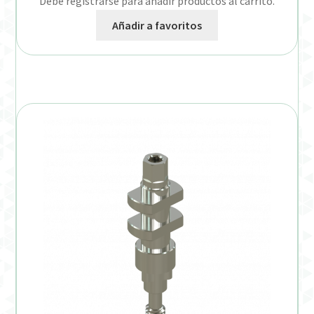
Debe registrarse para añadir productos al carrito.
Añadir a favoritos