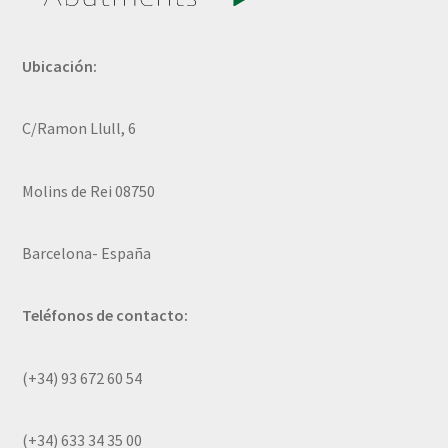
Ubicación:
C/Ramon Llull, 6
Molins de Rei 08750
Barcelona- España
Teléfonos de contacto:
(+34) 93 672 60 54
(+34) 633 34 35 00