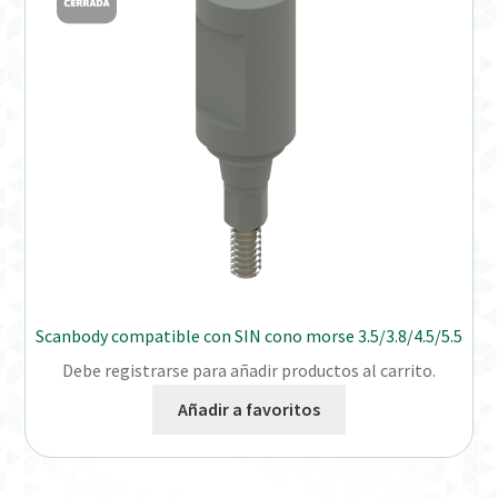
Distribuidores
Finalizar Pedido
Instrucciones de uso
Instrucciones de uso (ESP)
Instructions for Use (ENG)
Mi cuenta
Scanbody compatible con SIN cono morse 3.5/3.8/4.5/5.5
Debe registrarse para añadir productos al carrito.
On-line Store
Añadir a favoritos
Productos Favoritos
Uso previsto