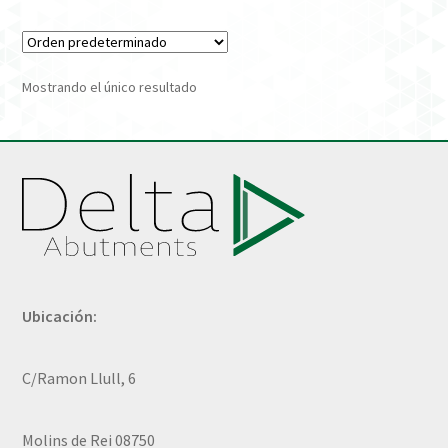
Verification Required
Mostrando el único resultado
Welcome to DELTA Abutments | Tienda Online!
Ubicación:
C/Ramon Llull, 6
Molins de Rei 08750