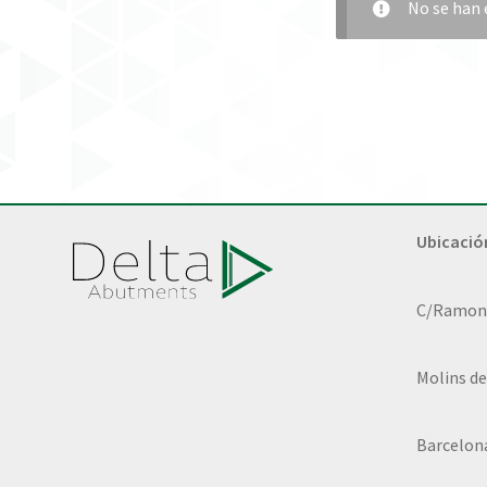
No se han 
Ubicació
C/Ramon L
Molins de
Barcelon