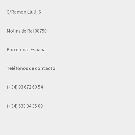
C/Ramon Llull, 6
Molins de Rei 08750
Barcelona- España
Teléfonos de contacto:
(+34) 93 672 60 54
(+34) 633 34 35 00