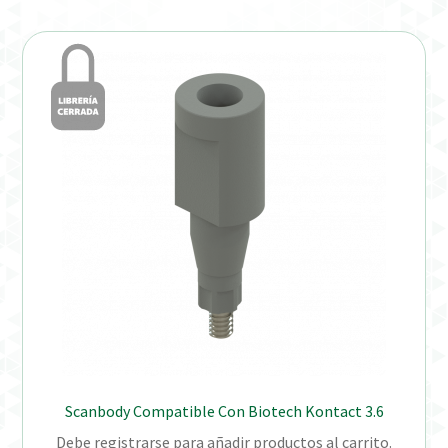
Verification Required
Welcome to DELTA Abutments | Tienda Online!
Scanbody Compatible Con Biotech Kontact 3.6
Debe registrarse para añadir productos al carrito.