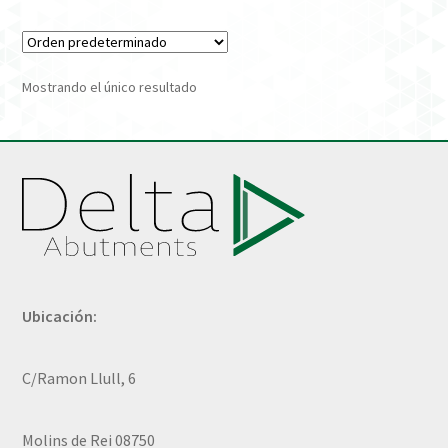
Verification Required
Mostrando el único resultado
Welcome to DELTA Abutments | Tienda Online!
Ubicación:
C/Ramon Llull, 6
Molins de Rei 08750