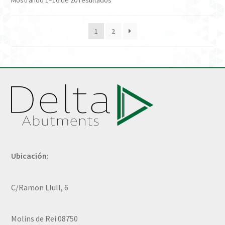
Mostrando 1–16 de 20 resultados
1
2
Ubicación:
C/Ramon Llull, 6
Molins de Rei 08750