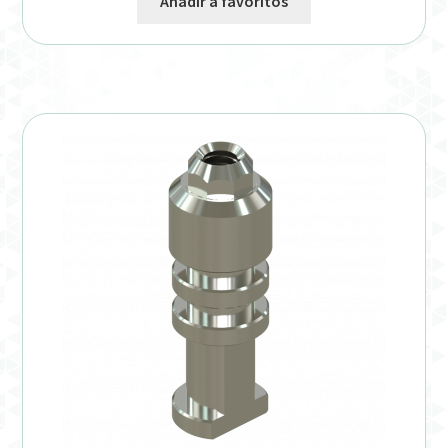
Añadir a favoritos
Verification Required
Welcome to DELTA Abutments | Tienda Online!