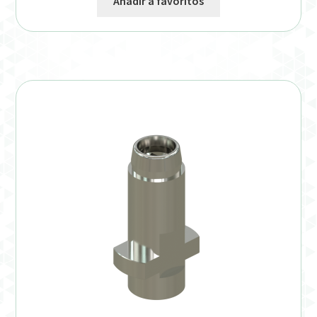
Añadir a favoritos
Verification Required
Welcome to DELTA Abutments | Tienda Online!