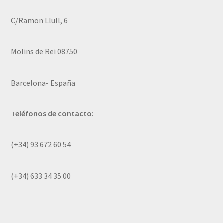
C/Ramon Llull, 6
Molins de Rei 08750
Barcelona- España
Teléfonos de contacto:
(+34) 93 672 60 54
(+34) 633 34 35 00