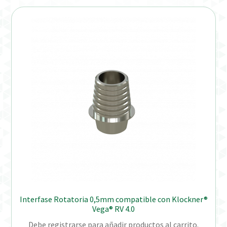
Interfase Rotatoria 0,5mm compatible con Klockner®
Vega® RV 4.0
Debe registrarse para añadir productos al carrito.