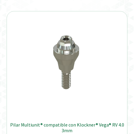
Pilar Multiunit® compatible con Klockner® Vega® RV 4.0
3mm