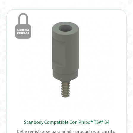
Verification Required
Welcome to DELTA Abutments | Tienda Online!
Scanbody Compatible Con Phibo® TSA® S4
Debe registrarse para añadir productos al carrito.