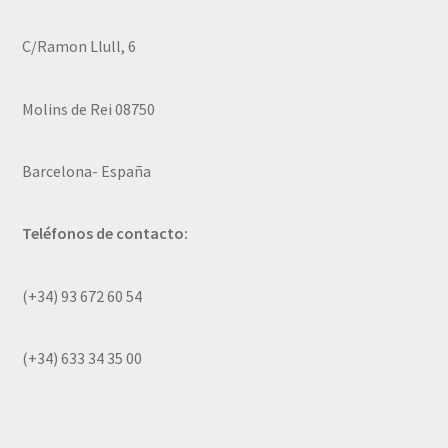
C/Ramon Llull, 6
Molins de Rei 08750
Barcelona- España
Teléfonos de contacto:
(+34) 93 672 60 54
(+34) 633 34 35 00