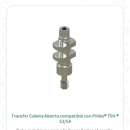
Transfer Cubeta Abierta compatible con Phibo® TSH ®
S3/S4