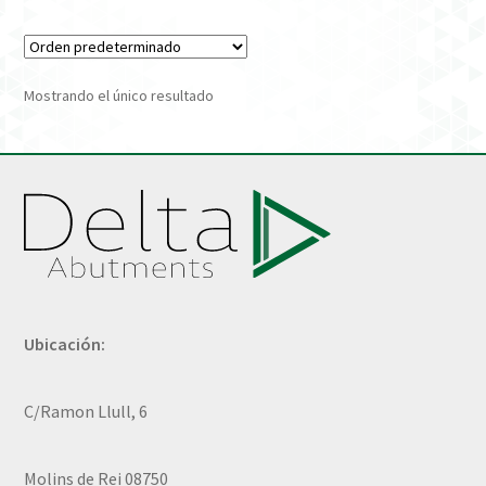
Verification Required
Mostrando el único resultado
Welcome to DELTA Abutments | Tienda Online!
Ubicación:
C/Ramon Llull, 6
Molins de Rei 08750