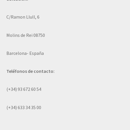
C/Ramon Llull, 6
Molins de Rei 08750
Barcelona- España
Teléfonos de contacto:
(+34) 93 672 60 54
(+34) 633 34 35 00