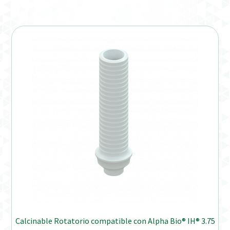
Verification Required
Welcome to DELTA Abutments | Tienda Online!
Calcinable Rotatorio compatible con Alpha Bio® IH® 3.75