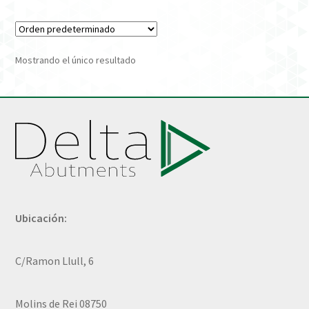
Verification Required
Mostrando el único resultado
Welcome to DELTA Abutments | Tienda Online!
Ubicación:
C/Ramon Llull, 6
Molins de Rei 08750