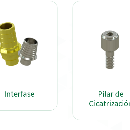
Interfase
Pilar de
Cicatrizació