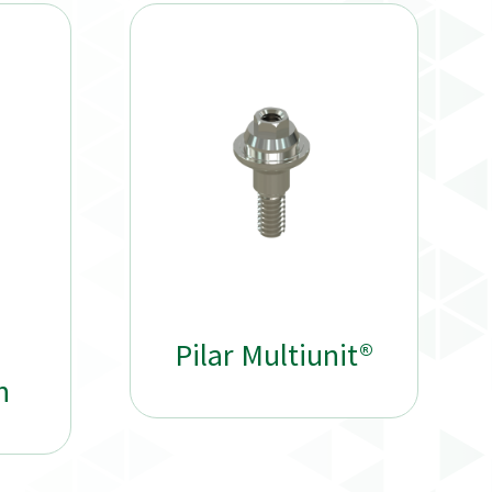
Pilar Multiunit®
n