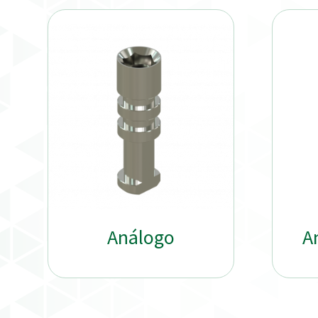
Análogo
A