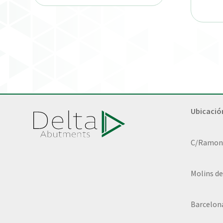
Ubicació
C/Ramon L
Molins de
Barcelon