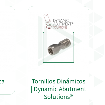
ca
Tornillos Dinámicos
| Dynamic Abutment
Solutions®