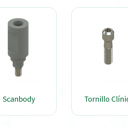
Scanbody
Tornillo Clíni