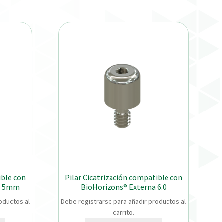
ible con
Pilar Cicatrización compatible con
.0 5mm
BioHorizons® Externa 6.0
oductos al
Debe registrarse para añadir productos al
carrito.