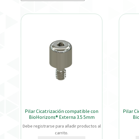
Pilar Cicatrización compatible con
Pilar C
BioHorizons® Externa 3.5 5mm
Bi
Debe registrarse para añadir productos al
carrito.