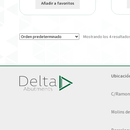
Añadir a favoritos
Mostrando los 4 resultado
Ubicació
C/Ramon L
Molins de
Barcelon