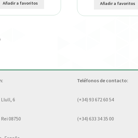
Añadir a favoritos
Añadir a favoritos
s
n:
Teléfonos de contacto:
lull, 6
(+34) 93 672 60 54
 Rei 08750
(+34) 633 34 35 00
a- España