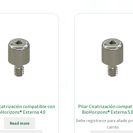
icatrización compatible con
Pilar Cicatrización compat
oHorizons® Externa 4.0
BioHorizons® Externa 5
Debe registrarse para añadir pr
Read more
carrito.