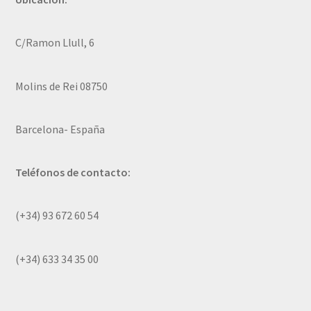
C/Ramon Llull, 6
Molins de Rei 08750
Barcelona- España
Teléfonos de contacto:
(+34) 93 672 60 54
(+34) 633 34 35 00