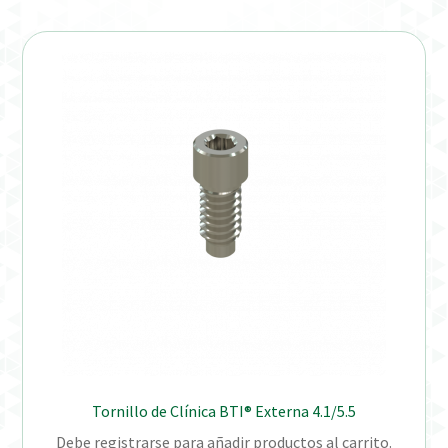
Verification Required
Welcome to DELTA Abutments | Tienda Online!
Tornillo de Clínica BTI® Externa 4.1/5.5
Debe registrarse para añadir productos al carrito.