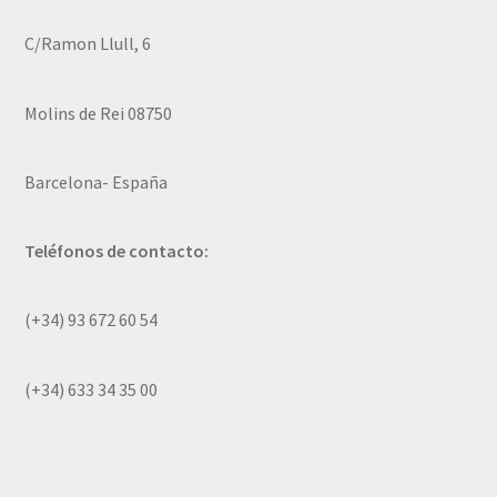
C/Ramon Llull, 6
Molins de Rei 08750
Barcelona- España
Teléfonos de contacto:
(+34) 93 672 60 54
(+34) 633 34 35 00