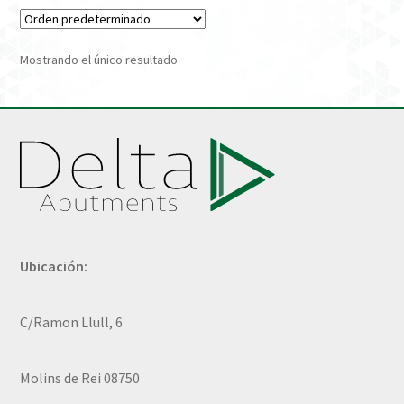
Verification Required
Mostrando el único resultado
Welcome to DELTA Abutments | Tienda Online!
Ubicación:
C/Ramon Llull, 6
Molins de Rei 08750