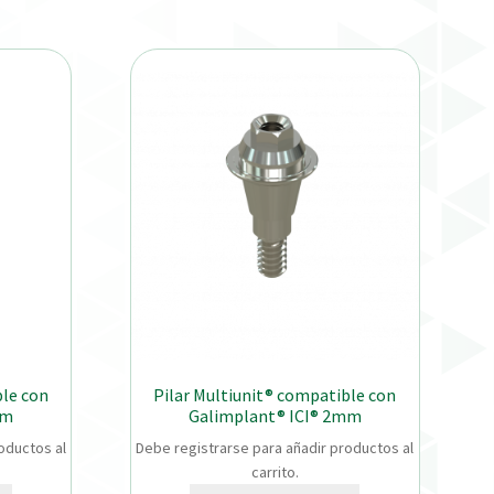
ble con
Pilar Multiunit® compatible con
mm
Galimplant® ICI® 2mm
oductos al
Debe registrarse para añadir productos al
carrito.