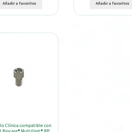
Añadir a favoritos
Añadir a favoritos
lo Clínica compatible con
 Biocare® MultiUnit® RP