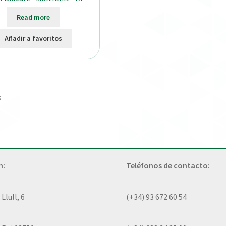
Read more
Añadir a favoritos
s
n:
Teléfonos de contacto:
lull, 6
(+34) 93 672 60 54