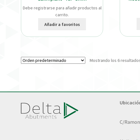
Debe registrarse para añadir productos al
carrito.
Añadir a favoritos
Mostrando los 6 resultado
Ubicació
C/Ramon L