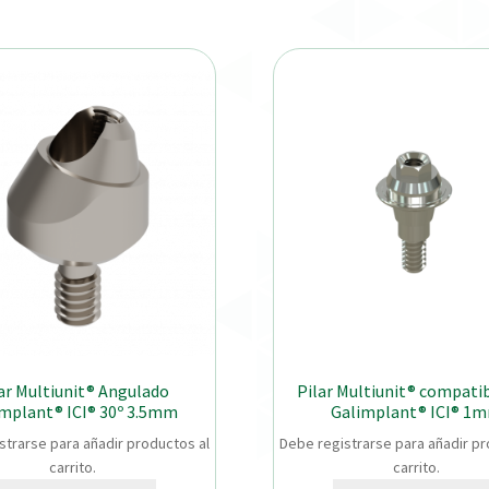
ar Multiunit® Angulado
Pilar Multiunit® compati
mplant® ICI® 30º 3.5mm
Galimplant® ICI® 1
strarse para añadir productos al
Debe registrarse para añadir pr
carrito.
carrito.