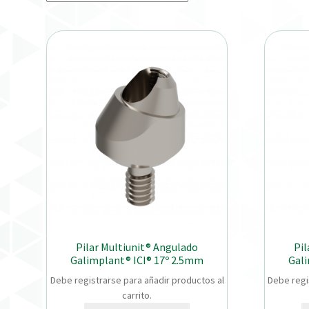
Pilar Multiunit® Angulado
Pil
Galimplant® ICI® 17º 2.5mm
Gali
Debe registrarse para añadir productos al
Debe regi
carrito.