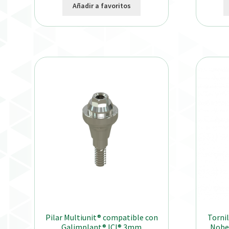
Añadir a favoritos
Pilar Multiunit® compatible con
Tornil
Galimplant® ICI® 3mm
Nobel