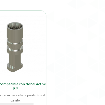
compatible con Nobel Active
RP
strarse para añadir productos al
carrito.