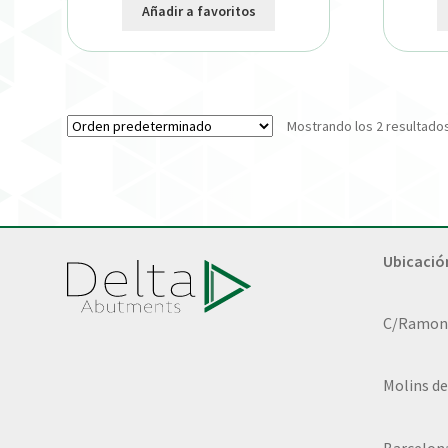
Añadir a favoritos
Mostrando los 2 resultado
Ubicació
C/Ramon L
Molins de
Barcelon