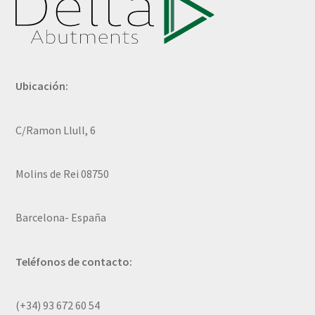
Ubicación:
C/Ramon Llull, 6
Molins de Rei 08750
Barcelona- España
Teléfonos de contacto:
(+34) 93 672 60 54