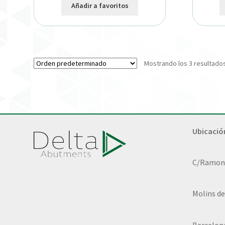
Añadir a favoritos
Mostrando los 3 resultado
Ubicació
C/Ramon L
Molins de
Barcelon