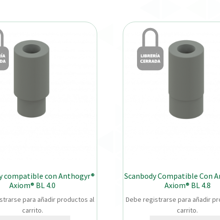
y compatible con Anthogyr®
Scanbody Compatible Con A
Axiom® BL 4.0
Axiom® BL 4.8
strarse para añadir productos al
Debe registrarse para añadir pr
carrito.
carrito.