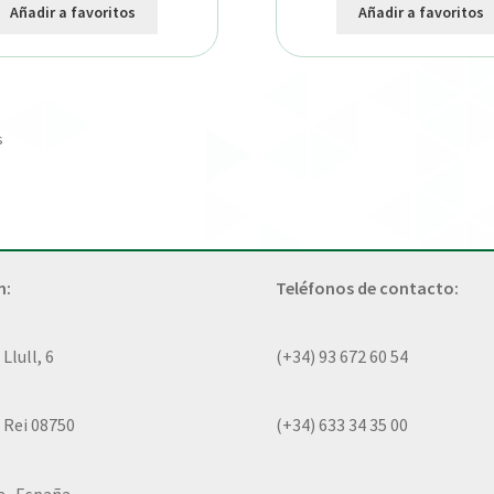
Añadir a favoritos
Añadir a favoritos
s
n:
Teléfonos de contacto:
lull, 6
(+34) 93 672 60 54
 Rei 08750
(+34) 633 34 35 00
a- España