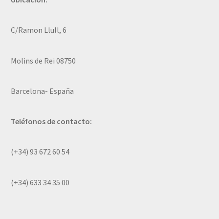
C/Ramon Llull, 6
Molins de Rei 08750
Barcelona- España
Teléfonos de contacto:
(+34) 93 672 60 54
(+34) 633 34 35 00