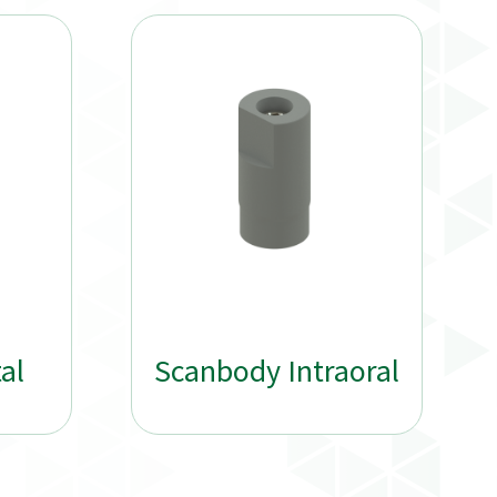
al
Scanbody Intraoral