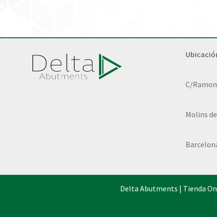
Ubicació
C/Ramon L
Molins de
Barcelon
Delta Abutments | Tienda On