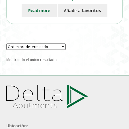
Read more
Añadir a favoritos
Verification Required
Welcome to DELTA Abutments | Tienda Online!
Mostrando el único resultado
Ubicación: