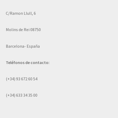
C/Ramon Llull, 6
Molins de Rei 08750
Barcelona- España
Teléfonos de contacto:
(+34) 93 672 60 54
(+34) 633 34 35 00