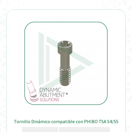
Verification Required
Welcome to DELTA Abutments | Tienda Online!
Tornillo Dinámico compatible con PHIBO TSA S4/S5