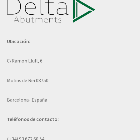
Ubicación:
C/Ramon Llull, 6
Molins de Rei 08750
Barcelona- España
Teléfonos de contacto:
(+34) 93 672 60 54