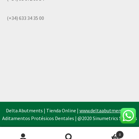
(+34) 633 34 35 00
Delta Abutments | Tienda Online |
www.deltaabutments.es
|
Aditamentos Protésicos Dentales | @2020 Sinumetrics Systems
0