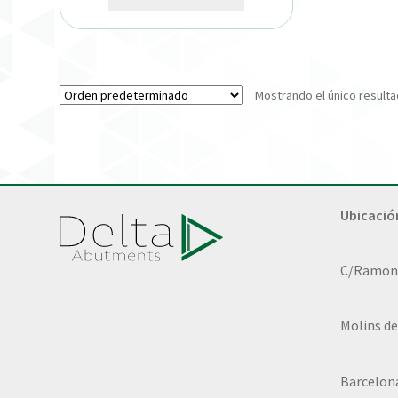
Mostrando el único result
Ubicació
C/Ramon L
Molins de
Barcelon