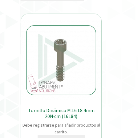
Tornillo Dinámico M1.6 L8.4mm
20N·cm (16L84)
Debe registrarse para añadir productos al
carrito.