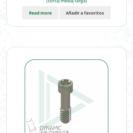
(corta/media/larga)
Read more
Añadir a favoritos
Verification Required
Welcome to DELTA Abutments | Tienda Online!