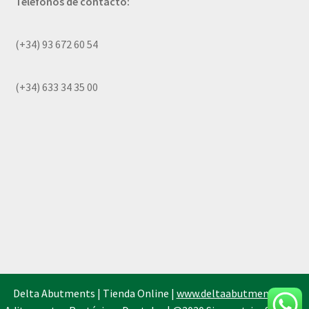
Teléfonos de contacto:
(+34) 93 672 60 54
(+34) 633 34 35 00
Delta Abutments | Tienda Online |
www.deltaabutments.es
|